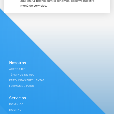
aqui en
A1Ingenio.com
lo tenemos. observa nuestro
menú de servicios.
Nosotros
ACERCA DE
TÉRMINOS DE USO
PREGUNTAS FRECUENTAS
FORMAS DE PAGO
Servicios
DOMINIOS
HOSTING