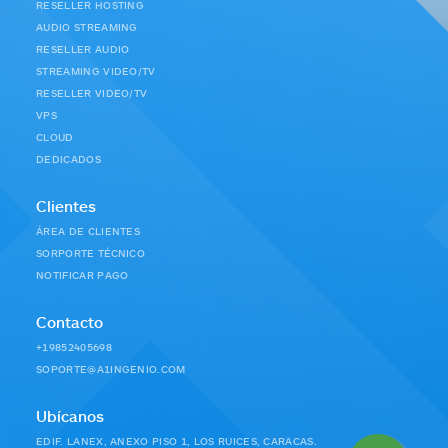
RESELLER HOSTING
AUDIO STREAMING
RESELLER AUDIO
STREAMING VIDEO/TV
RESELLER VIDEO/TV
VPS
CLOUD
DEDICADOS
Clientes
ÁREA DE CLIENTES
SORPORTE TÉCNICO
NOTIFICAR PAGO
Contacto
+19852405698
SOPORTE@A1INGENIO.COM
Ubícanos
EDIF. LANEX, ANEXO PISO 1, LOS RUICES, CARACAS.